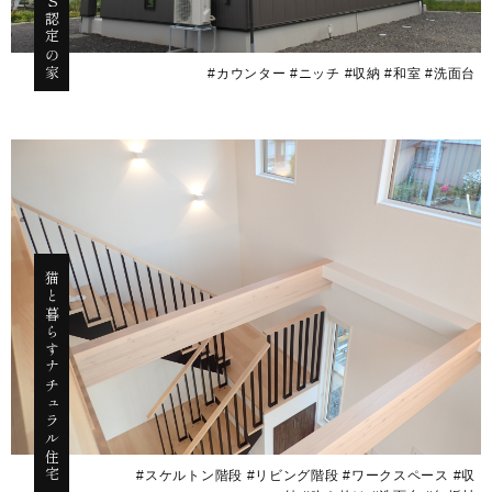
#カウンター #ニッチ #収納 #和室 #洗面台
猫と暮らすナチュラル住宅
#スケルトン階段 #リビング階段 #ワークスペース #収