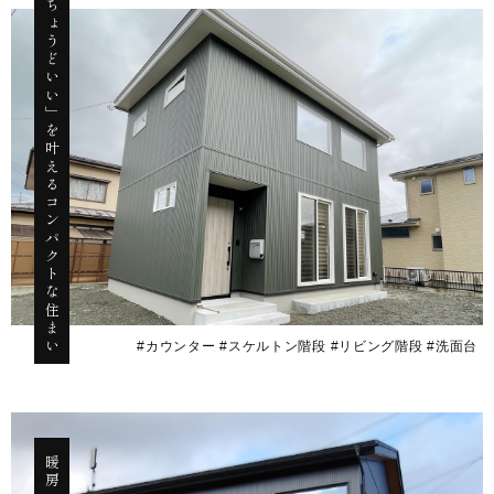
「ちょうどいい」を叶えるコンパクトな住まい
#カウンター #スケルトン階段 #リビング階段 #洗面台