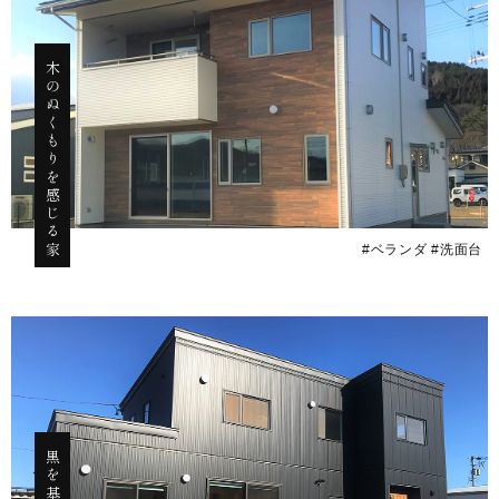
木のぬくもりを感じる家
#ベランダ #洗面台