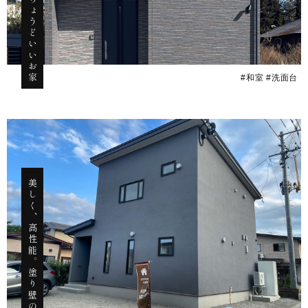
#和室 #洗面台
美しく、高性能。塗り壁のお家