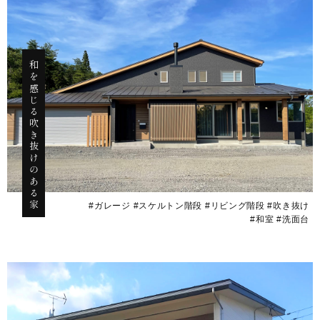
和を感じる吹き抜けのある家
#ガレージ #スケルトン階段 #リビング階段 #吹き抜け
#和室 #洗面台