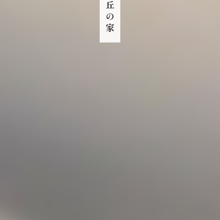
小高い丘の家