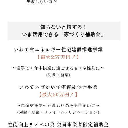
失敗しないコツ
知らないと損する！
いま活用できる「家づくり補助金」
いわて省エネルギー住宅建設推進事業
【最大257万円！】
〜岩手で１年中快適に過ごせる省エネ性能に〜
（対象：新築）
いわて木づかい住宅普及促進事業
【最大60万円！】
〜県産材を使った温もりのある住まいに〜
（対象：新築・リフォーム／リノベーション）
性能向上リノベの会 会員事業者限定補助金