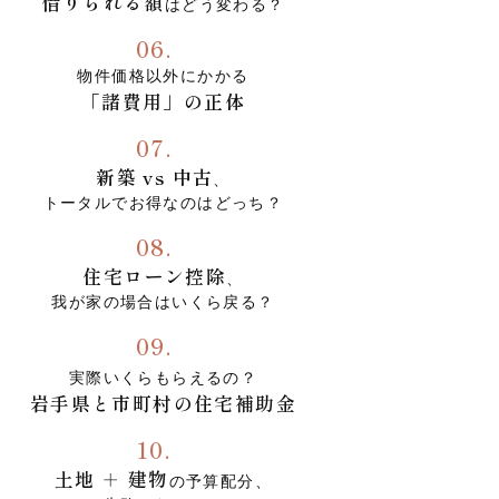
借りられる額
はどう変わる？
06.
物件価格以外にかかる
「諸費用」の正体
07.
新築 vs 中古
、
トータルでお得なのはどっち？
08.
住宅ローン控除
、
我が家の場合はいくら戻る？
09.
実際いくらもらえるの？
岩手県と市町村の住宅補助金
10.
土地 ＋ 建物
の予算配分、